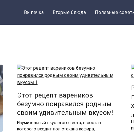
Выпечка
Вторые блюда
Полезные совет
Этот рецепт вареников
безумно понравился родным
своим удивительным вкусом!
Л
П
Изумительный вкус этого теста, в состав
п
которого входит пол стакана кефира,