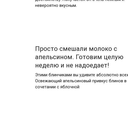
невероятно вкусным.
Просто смешали молоко с
апельсином. Готовим целую
неделю и не надоедает!
Этими блинчиками вы удивите абсолютно всех
Освежающий апельсиновый привкус блинов в
сочетании с яблочной
Пагинация
записей