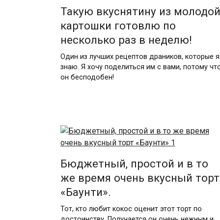
Такую вкуснятину из молодо
картошки готовлю по
несколько раз в неделю!
Один из лучших рецептов драников, которые я
знаю. Я хочу поделиться им с вами, потому чт
он бесподобен!
Бюджетный, простой и в то
же время очень вкусный торт
«Баунти».
Тот, кто любит кокос оценит этот торт по
достоинству. Получается он очень нежным и