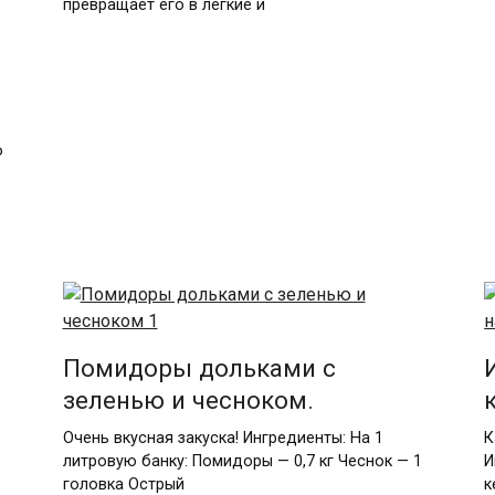
превращает его в легкие и
й
о
Помидоры дольками с
зеленью и чесноком.
Очень вкусная закуска! Ингредиенты: На 1
К
литровую банку: Помидоры — 0,7 кг Чеснок — 1
И
головка Острый
к