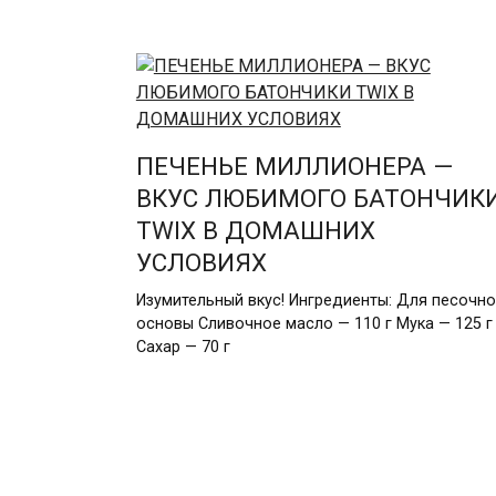
ПЕЧЕНЬЕ МИЛЛИОНЕРА —
ВКУС ЛЮБИМОГО БАТОНЧИК
TWIX В ДОМАШНИХ
УСЛОВИЯХ
Изумительный вкус! Ингредиенты: Для песочн
основы Сливочное масло — 110 г Мука — 125 г
Сахар — 70 г
Пагинация
записей