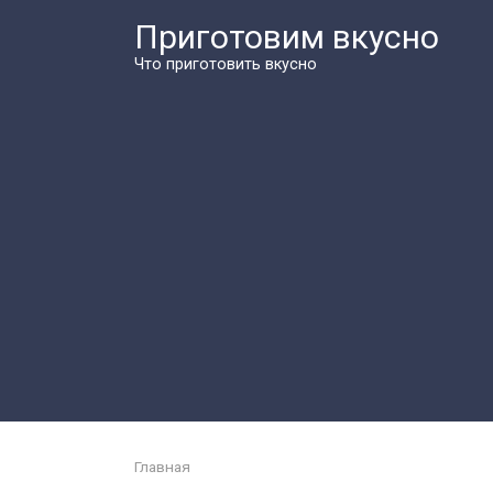
Перейти
Приготовим вкусно
к
контенту
Что приготовить вкусно
Главная