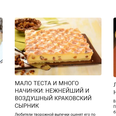
МАЛО ТЕСТА И МНОГО
НАЧИНКИ: НЕЖНЕЙШИЙ И
ВОЗДУШНЫЙ КРАКОВСКИЙ
В
СЫРНИК
П
б
Любители творожной выпечки оценят его по