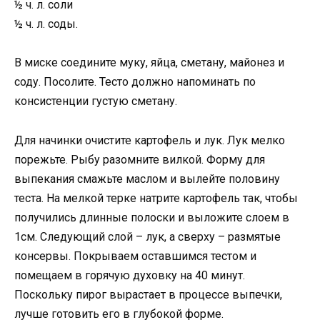
½ ч. л. соли
½ ч. л. соды.
В миске соедините муку, яйца, сметану, майонез и
соду. Посолите. Тесто должно напоминать по
консистенции густую сметану.
Для начинки очистите картофель и лук. Лук мелко
порежьте. Рыбу разомните вилкой. Форму для
выпекания смажьте маслом и вылейте половину
теста. На мелкой терке натрите картофель так, чтобы
получились длинные полоски и выложите слоем в
1см. Следующий слой – лук, а сверху – размятые
консервы. Покрываем оставшимся тестом и
помещаем в горячую духовку на 40 минут.
Поскольку пирог вырастает в процессе выпечки,
лучше готовить его в глубокой форме.