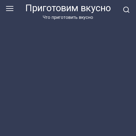
Перейти
Приготовим вкусно
к
контенту
Что приготовить вкусно