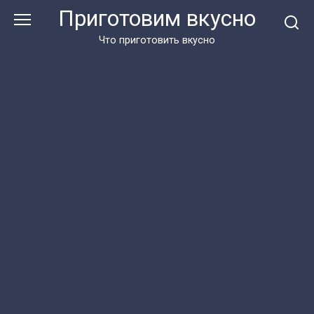
Перейти
Приготовим вкусно
к
контенту
Что приготовить вкусно