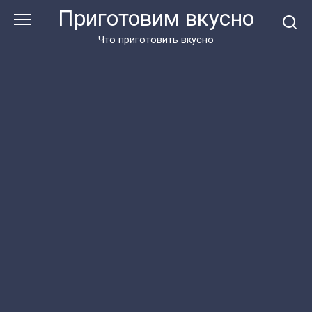
Перейти
Приготовим вкусно
к
контенту
Что приготовить вкусно