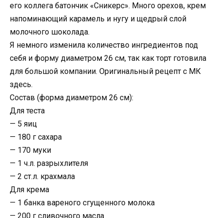
его коллега батончик «Сникерс». Много орехов, крем
напоминающий карамель и нугу и щедрый слой
молочного шоколада.
Я немного изменила количество ингредиентов под
себя и форму диаметром 26 см, так как торт готовила
для большой компании. Оригинальный рецепт с МК
здесь.
Состав (форма диаметром 26 см):
Для теста
— 5 яиц
— 180 г сахара
— 170 муки
— 1 ч.л. разрыхлителя
— 2 ст.л. крахмала
Для крема
— 1 банка вареного сгущенного молока
— 200 г сливочного масла