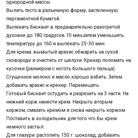
однородной массы.
Вылить тесто в разъемную форму, застеленную
пергаментной бумагой.
Выпекать бисквит в предварительно разогретой
духовке до 180 градусов 10 мин,затем уменьшить
температуру до 160 и выпекать 25-30 мин.
Для крема: вымытый арахис обжарить на сухой
сковороде и очистить от шелухи. Крекер поломать на
кусочки (размером с ноготь большого пальца).
Сгущенное молоко и масло хорошо взбить. Затем
добавить арахис и крекер. Перемешать.
Готовый бисквит остудить и разрезать на 3 части. На
нижний корж нанести крем. Накрыть вторым
коржом, смазать кремом и снова накрыть коржом.
Поставить в холодильник для того что бы крем
немного застыл.
Для глазури: растопить 150 г. шоколад, добавить