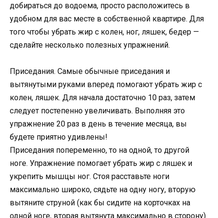
добираться до водоема, просто расположитесь в
удобном для вас месте в собственной квартире. Для
того чтобы убрать жир с колен, ног, ляшек, бедер —
сделайте несколько полезных упражнений.
Приседания. Самые обычные приседания и
вытянутыми руками вперед помогают убрать жир с
колен, ляшек. Для начала достаточно 10 раз, затем
следует постепенно увеличивать. Выполняя это
упражнение 20 раз в день в течение месяца, вы
будете приятно удивлены!
Приседания попеременно, то на одной, то другой
ноге. Упражнение помогает убрать жир с ляшек и
укрепить мышцы ног. Стоя расставьте ноги
максимально широко, сядьте на одну ногу, вторую
вытяните струной (как бы сидите на корточках на
одной ноге, вторая вытянута максимально в сторону)