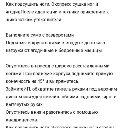
Как подсушить ноги. Экспресс сушка ног и
ягодицПосле адаптации к технике прикрепите к
щиколоткам утяжелители.
Выполните сумо с разворотами
Подъемы и круги ногами в воздухе до отказа
нагружают ягодичные и бедренные мышцы.
Опуститесь в присед с широко расставленными
ногами. При подъеме корпуса поднимите прямую
конечность на 45° и выпрямитесь.
ЗаймитеИП, обхватите гантель руками под верхним
диском или удерживайте обеими ладонями гирю в
вытянутых руках.
Опуститесь вниз и разогнитесь с помощью
квадрицепсов.
Как подсушить ноги. Экспресс сушка ног и ягодиц