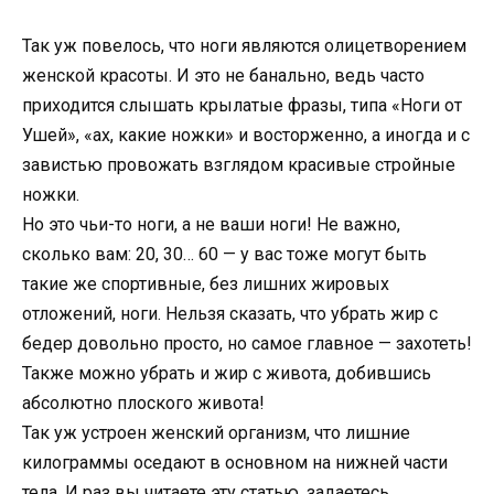
Так уж повелось, что ноги являются олицетворением
женской красоты. И это не банально, ведь часто
приходится слышать крылатые фразы, типа «Ноги от
Ушей», «ах, какие ножки» и восторженно, а иногда и с
завистью провожать взглядом красивые стройные
ножки.
Но это чьи-то ноги, а не ваши ноги! Не важно,
сколько вам: 20, 30… 60 — у вас тоже могут быть
такие же спортивные, без лишних жировых
отложений, ноги. Нельзя сказать, что убрать жир с
бедер довольно просто, но самое главное — захотеть!
Также можно убрать и жир с живота, добившись
абсолютно плоского живота!
Так уж устроен женский организм, что лишние
килограммы оседают в основном на нижней части
тела. И раз вы читаете эту статью, задаетесь