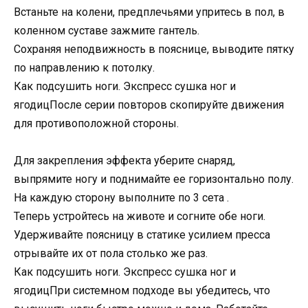
Встаньте на колени, предплечьями упритесь в пол, в
коленном суставе зажмите гантель.
Сохраняя неподвижность в пояснице, выводите пятку
по направлению к потолку.
Как подсушить ноги. Экспресс сушка ног и
ягодицПосле серии повторов скопируйте движения
для противоположной стороны.
Для закрепления эффекта уберите снаряд,
выпрямите ногу и поднимайте ее горизонтально полу.
На каждую сторону выполните по 3 сета .
Теперь устройтесь на животе и согните обе ноги.
Удерживайте поясницу в статике усилием пресса
отрывайте их от пола столько же раз.
Как подсушить ноги. Экспресс сушка ног и
ягодицПри системном подходе вы убедитесь, что