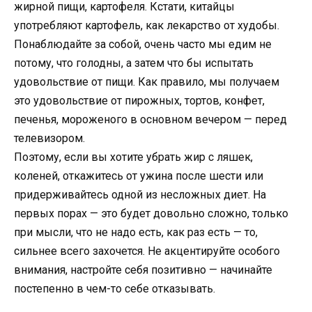
жирной пищи, картофеля. Кстати, китайцы
употребляют картофель, как лекарство от худобы.
Понаблюдайте за собой, очень часто мы едим не
потому, что голодны, а затем что бы испытать
удовольствие от пищи. Как правило, мы получаем
это удовольствие от пирожных, тортов, конфет,
печенья, мороженого в основном вечером — перед
телевизором.
Поэтому, если вы хотите убрать жир с ляшек,
коленей, откажитесь от ужина после шести или
придерживайтесь одной из несложных диет. На
первых порах — это будет довольно сложно, только
при мысли, что не надо есть, как раз есть — то,
сильнее всего захочется. Не акцентируйте особого
внимания, настройте себя позитивно — начинайте
постепенно в чем-то себе отказывать.