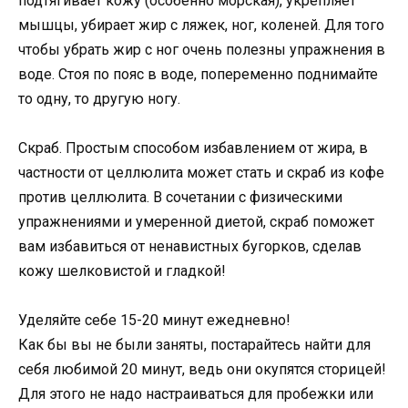
подтягивает кожу (особенно морская), укрепляет
мышцы, убирает жир с ляжек, ног, коленей. Для того
чтобы убрать жир с ног очень полезны упражнения в
воде. Стоя по пояс в воде, попеременно поднимайте
то одну, то другую ногу.
Скраб. Простым способом избавлением от жира, в
частности от целлюлита может стать и скраб из кофе
против целлюлита. В сочетании с физическими
упражнениями и умеренной диетой, скраб поможет
вам избавиться от ненавистных бугорков, сделав
кожу шелковистой и гладкой!
Уделяйте себе 15-20 минут ежедневно!
Как бы вы не были заняты, постарайтесь найти для
себя любимой 20 минут, ведь они окупятся сторицей!
Для этого не надо настраиваться для пробежки или