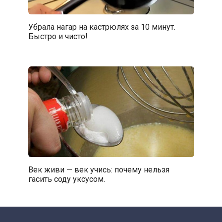
Убрала нагар на кастрюлях за 10 минут.
Быстро и чисто!
Век живи — век учись: почему нельзя
гасить соду уксусом.