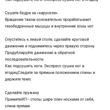
Сушите бедра на «карусели»
Вращение тазом основательно прорабатывает
тазобедренные мышцы и внутренние зоны ног.
Опуститесь к левой стопе, сделайте круговой
движение и поднимитесь через правую сторону.
Продублируйте движение в обратной
последовательности.
Как подсушить ноги. Экспресс сушка ног и
ягодицСледите за прямым положением спины и
держите темп.
Сделайте пружину
ПримитеИП– стопы шире плеч носками от себя,
спина прямая.