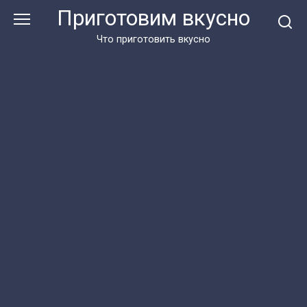
Перейти
Приготовим вкусно
к
контенту
Что приготовить вкусно