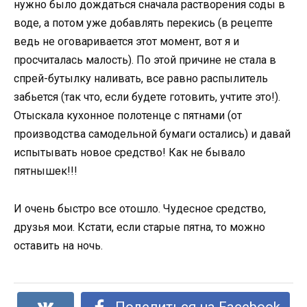
нужно было дождаться сначала растворения соды в
воде, а потом уже добавлять перекись (в рецепте
ведь не оговаривается этот момент, вот я и
просчиталась малость). По этой причине не стала в
спрей-бутылку наливать, все равно распылитель
забьется (так что, если будете готовить, учтите это!).
Отыскала кухонное полотенце с пятнами (от
производства самодельной бумаги остались) и давай
испытывать новое средство! Как не бывало
пятнышек!!!
И очень быстро все отошло. Чудесное средство,
друзья мои. Кстати, если старые пятна, то можно
оставить на ночь.
Поделиться на Facebook