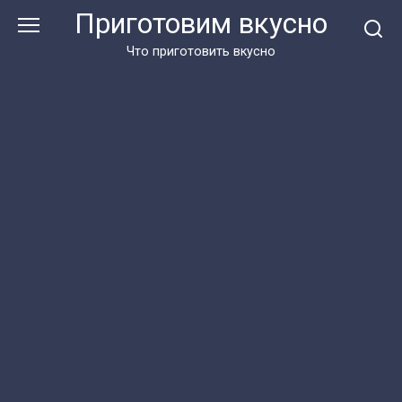
Перейти
Приготовим вкусно
к
контенту
Что приготовить вкусно