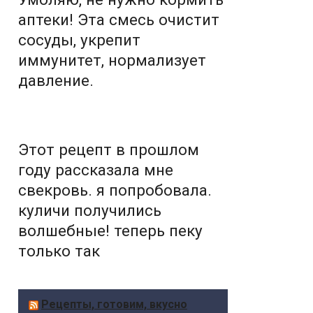
аптеки! Эта смесь очистит
сосуды, укрепит
иммунитет, нормализует
давление.
Этот рецепт в прошлом
году рассказала мне
свекровь. я попробовала.
куличи получились
волшебные! теперь пеку
только так
Рецепты, готовим, вкусно