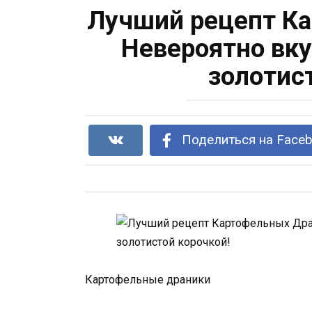
Лучший рецепт Ка
Невероятно вку
золотис
Поделиться на Face
Картофельные драники