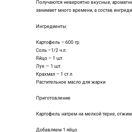
Получаются невероятно вкусные, ароматны
занимает много времени, а состав ингреди
Ингредиенты:
Картофель – 600 гр.
Соль –1/2 ч.л.
Яйцо – 1 шт.
Лук — 1 шт.
Крахмал – 1 ст.л.
Растительное масло для жарки
Приготовление
Картофель натрем на мелкой терке, отжим
Добавляем 1 яйцо.