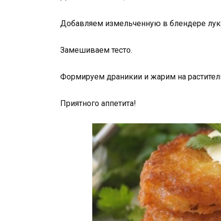
Добавляем измельченную в блендере луко
Замешиваем тесто.
Формируем драникии и жарим на раститель
Приятного аппетита!