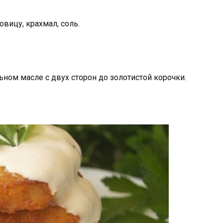
вицу, крахмал, соль.
ном масле с двух сторон до золотистой корочки.