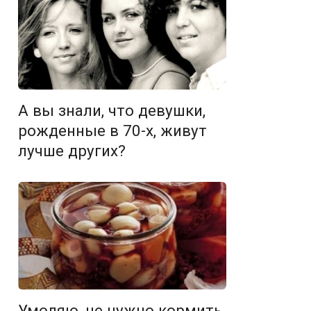
А вы знали, что девушки,
рожденные в 70-х, живут
лучше других?
Умоляю, не нужно кормить