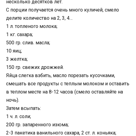
несколько десятков лет.
С порции получается очень много куличей, смело
делите количество на 2, 3, 4…
1 л. топленого молока;
1 кг. сахара;
500 гр. слив. масла;
10 яиц;
3 желтка;
150 гр. свежих дрожжей.
Яйца слегка взбить, масло порезать кусочками,
смешать все продукты с теплым молоком и оставить
в теплом месте на 8-12 часов (смело оставляйте на
ночь).
Затем всыпать:
1 ч. л. соли;
200 гр. запаренного изюма;
2-3 пакетика ванильного сахара, 2 ст. л. коньяка;