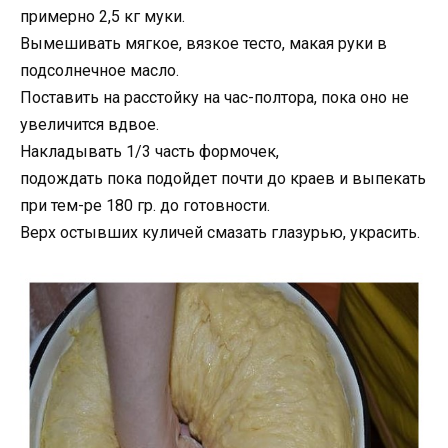
примерно 2,5 кг муки.
Вымешивать мягкое, вязкое тесто, макая руки в
подсолнечное масло.
Поставить на расстойку на час-полтора, пока оно не
увеличится вдвое.
Накладывать 1/3 часть формочек,
подождать пока подойдет почти до краев и выпекать
при тем-ре 180 гр. до готовности.
Верх остывших куличей смазать глазурью, украсить.