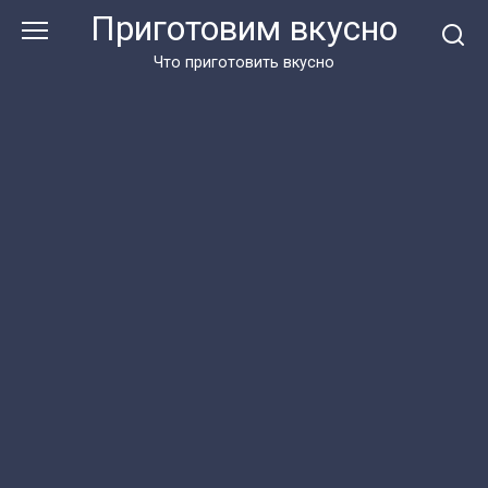
Перейти
Приготовим вкусно
к
контенту
Что приготовить вкусно