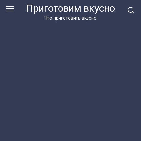
Перейти
Приготовим вкусно
к
контенту
Что приготовить вкусно