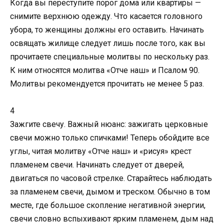
Когда вы переступите порог дома или квартиры —
снимите верхнюю одежду. Что касается головного
убора, то женщины должны его оставить. Начинать
освящать жилище следует лишь после того, как вы
прочитаете специальные молитвы по нескольку раз.
К ним относятся молитва «Отче наш» и Псалом 90.
Молитвы рекомендуется прочитать не менее 5 раз.
4
Зажгите свечу. Важный нюанс: зажигать церковные
свечи можно только спичками! Теперь обойдите все
углы, читая молитву «Отче наш» и «рисуя» крест
пламенем свечи. Начинать следует от дверей,
двигаться по часовой стрелке. Старайтесь наблюдать
за пламенем свечи, дымом и треском. Обычно в том
месте, где большое скопление негативной энергии,
свечи словно вспыхивают ярким пламенем, дым над