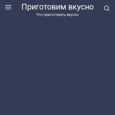
Перейти
Приготовим вкусно
к
контенту
Что приготовить вкусно