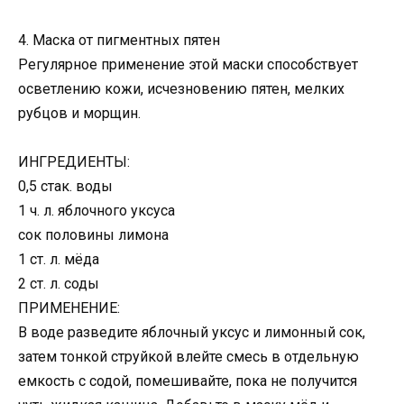
4. Маска от пигментных пятен
Регулярное применение этой маски способствует
осветлению кожи, исчезновению пятен, мелких
рубцов и морщин.
ИНГРЕДИЕНТЫ:
0,5 стак. воды
1 ч. л. яблочного уксуса
сок половины лимона
1 ст. л. мёда
2 ст. л. соды
ПРИМЕНЕНИЕ:
В воде разведите яблочный уксус и лимонный сок,
затем тонкой струйкой влейте смесь в отдельную
емкость с содой, помешивайте, пока не получится