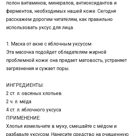
полон витаминов, минералов, антиоксидантов и
ферментов, необходимых нашей коже. Сегодня
расскажем дорогим читателям, как правильно
использовать уксус для лица.
1. Маска от акне с яблочным уксусом
Эта масочка подойдет обладателям жирной
проблемной кожи: она придает матовость, устраняет
загрязнения и сужает поры.
ИНГРЕДИЕНТЫ:
2 ст. л. овсяных хлопьев
2 ч. л. мёда
4 ст. л. яблочного уксуса
ПРИМЕНЕНИЕ:
Хлопья измельчите в муку, смешайте с мёдом и
разбавьте уксусом. Нанесите средство на очищенную