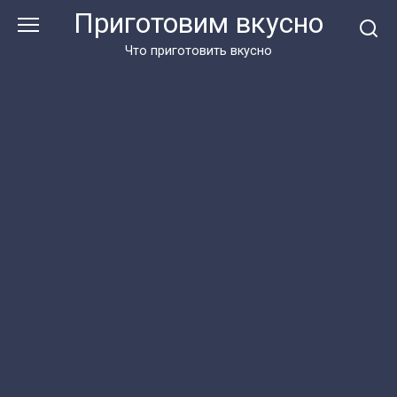
Перейти
Приготовим вкусно
к
контенту
Что приготовить вкусно