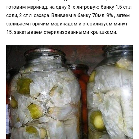
готовим маринад: на одну 3-х литровую банку 1,5 ст.л.
соли, 2 ст.л. сахара. Вливаем в банку 70мл. 9% , затем
заливаем горячим маринадом и стерилизуем минут
15, закатываем стерилизованными крышками.