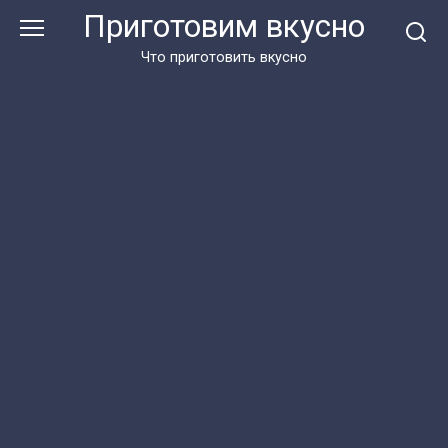
Перейти
Приготовим вкусно
к
контенту
Что приготовить вкусно