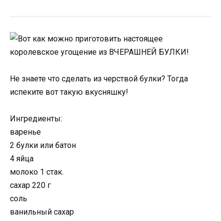
Не знаете что сделать из черствой булки? Тогда
испеките вот такую вкусняшку!
Ингредиенты:
варенье
2 булки или батон
4 яйца
молоко 1 стак.
сахар 220 г
соль
ванильный сахар