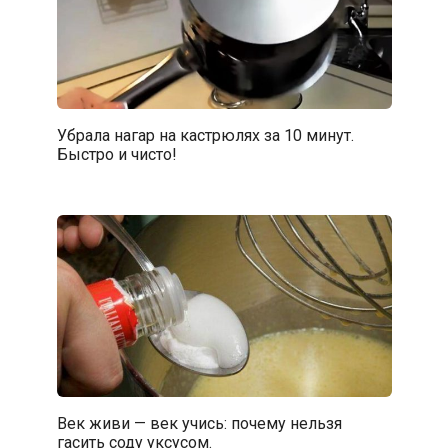
Убрала нагар на кастрюлях за 10 минут.
Быстро и чисто!
Век живи — век учись: почему нельзя
гасить соду уксусом.