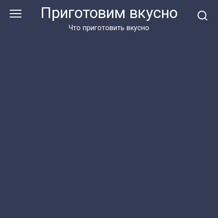
Перейти
Приготовим вкусно
к
контенту
Что приготовить вкусно