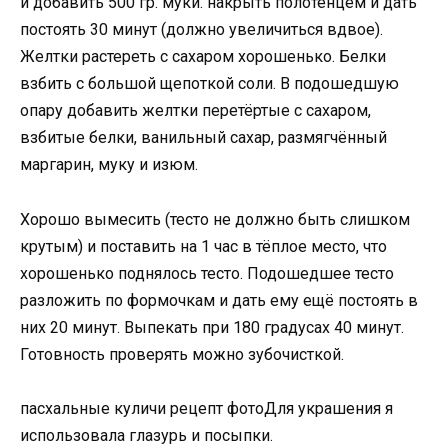
и добавить 500 гр. муки. накрыть полотенцем и дать
постоять 30 минут (должно увеличиться вдвое).
Желтки растереть с сахаром хорошенько. Белки
взбить с большой щепоткой соли. В подошедшую
опару добавить желтки перетёртые с сахаром,
взбитые белки, ванильный сахар, размягчённый
маргарин, муку и изюм.
Хорошо вымесить (тесто не должно быть слишком
крутым) и поставить на 1 час в тёплое место, что
хорошенько поднялось тесто. Подошедшее тесто
разложить по формочкам и дать ему ещё постоять в
них 20 минут. Выпекать при 180 градусах 40 минут.
Готовность проверять можно зубочисткой.
пасхальные куличи рецепт фотоДля украшения я
использовала глазурь и посыпки.