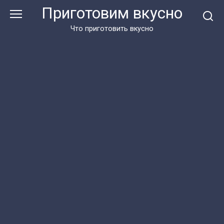
Перейти
Приготовим вкусно
к
контенту
Что приготовить вкусно