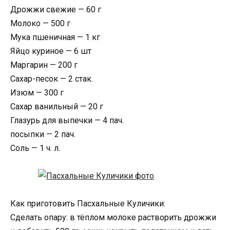
Дрожжи свежие — 60 г
Молоко — 500 г
Мука пшеничная — 1 кг
Яйцо куриное — 6 шт
Маргарин — 200 г
Сахар-песок — 2 стак.
Изюм — 300 г
Сахар ванильный — 20 г
Глазурь для выпечки — 4 пач.
посыпки — 2 пач.
Соль — 1 ч. л.
Как приготовить Пасхальные Куличики:
Сделать опару: в тёплом молоке растворить дрожжи