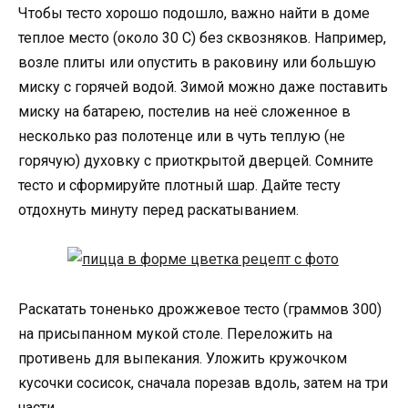
Чтобы тесто хорошо подошло, важно найти в доме
теплое место (около 30 С) без сквозняков. Например,
возле плиты или опустить в раковину или большую
миску с горячей водой. Зимой можно даже поставить
миску на батарею, постелив на неё сложенное в
несколько раз полотенце или в чуть теплую (не
горячую) духовку с приоткрытой дверцей. Сомните
тесто и сформируйте плотный шар. Дайте тесту
отдохнуть минуту перед раскатыванием.
Раскатать тоненько дрожжевое тесто (граммов 300)
на присыпанном мукой столе. Переложить на
противень для выпекания. Уложить кружочком
кусочки сосисок, сначала порезав вдоль, затем на три
части.