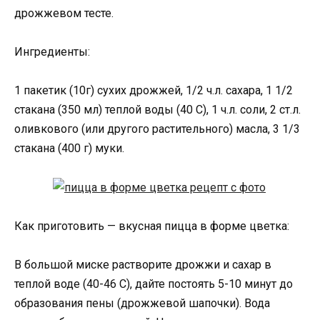
дрожжевом тесте.
Ингредиенты:
1 пакетик (10г) сухих дрожжей, 1/2 ч.л. сахара, 1 1/2
стакана (350 мл) теплой воды (40 С), 1 ч.л. соли, 2 ст.л.
оливкового (или другого растительного) масла, 3 1/3
стакана (400 г) муки.
Как приготовить — вкусная пицца в форме цветка:
В большой миске растворите дрожжи и сахар в
теплой воде (40-46 С), дайте постоять 5-10 минут до
образования пены (дрожжевой шапочки). Вода