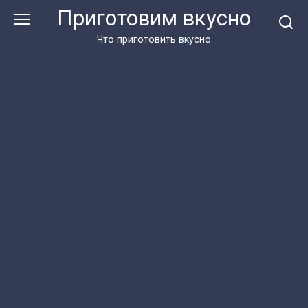
Перейти
Приготовим вкусно
к
контенту
Что приготовить вкусно