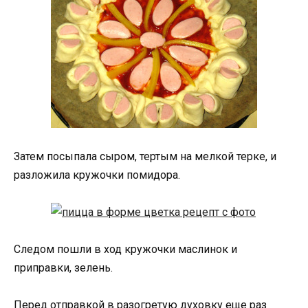
Затем посыпала сыром, тертым на мелкой терке, и
разложила кружочки помидора.
Следом пошли в ход кружочки маслинок и
приправки, зелень.
Перед отправкой в разогретую духовку еще раз