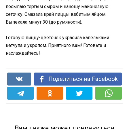
посыпаю тертым сыром и наношу майонезную
сеточку. Смазала край пиццы взбитым яйцом.
Выпекала минут 30 (до румяности).
Готовую пиццу-цветочек украсила капельками
кетчупа и укропом. Приятного вам! Готовьте и
наслаждайтесь!
Поделиться на Facebook
Вам также может понравиться