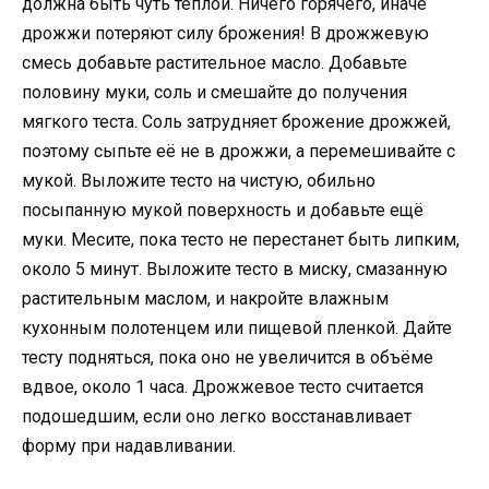
должна быть чуть теплой. Ничего горячего, иначе
дрожжи потеряют силу брожения! В дрожжевую
смесь добавьте растительное масло. Добавьте
половину муки, соль и смешайте до получения
мягкого теста. Соль затрудняет брожение дрожжей,
поэтому сыпьте её не в дрожжи, а перемешивайте с
мукой. Выложите тесто на чистую, обильно
посыпанную мукой поверхность и добавьте ещё
муки. Месите, пока тесто не перестанет быть липким,
около 5 минут. Выложите тесто в миску, смазанную
растительным маслом, и накройте влажным
кухонным полотенцем или пищевой пленкой. Дайте
тесту подняться, пока оно не увеличится в объёме
вдвое, около 1 часа. Дрожжевое тесто считается
подошедшим, если оно легко восстанавливает
форму при надавливании.