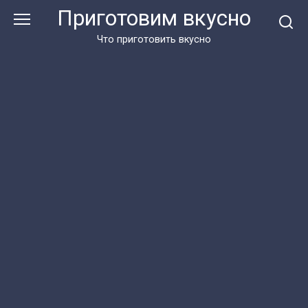
Перейти
Приготовим вкусно
к
контенту
Что приготовить вкусно