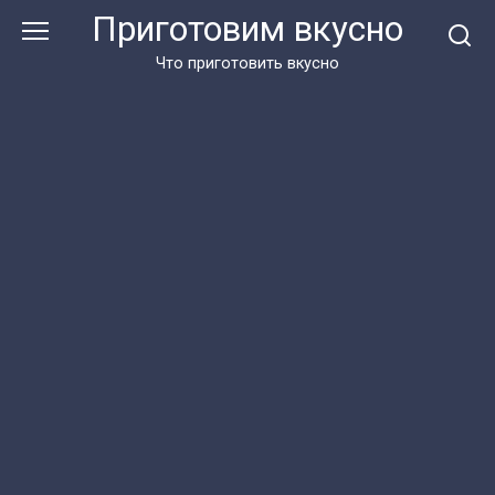
Перейти
Приготовим вкусно
к
контенту
Что приготовить вкусно