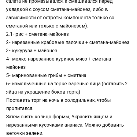
салата не промазывался, а смешивался перед
укладкой с соусом сметана-майонез, либо в
зависимости от остроты компонента только со
сметаной или только с майонезом):
2.1- рис + сметана-майонез
2- нарезанные крабовые палочки + сметана-майонез
3- кукуруза + майонез
4- мелко нарезанное куриное мясо + сметана-
майонез
5- маринованные грибы + сметана
6- измельченные на терке вареные яйца (оставить 2
яйца на украшение боков торта)
Поставить торт на ночь в холодильник, чтобы
пропитался.
Затем снять кольцо формы, Украсить яйцом и
нарезанными кусочками ананаса. Можно добавить
веточки зелени.