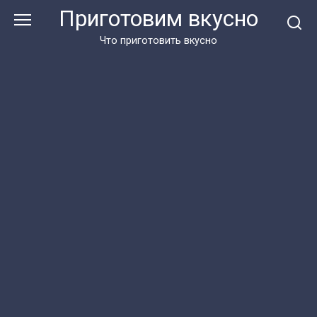
Перейти
Приготовим вкусно
к
контенту
Что приготовить вкусно