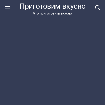
Перейти
Приготовим вкусно
к
контенту
Что приготовить вкусно