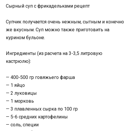
Сырный суп с фрикадельками рецепт
Супчик получается очень нежным, сытным и конечно
же вкусным. Суп можно также приготовить на
курином бульоне.
Ингредиенты (из расчета на 3-3,5 литровую
кастрюлю):
— 400-500 гр говяжьего фарша
— 1 яйцо
— 2 луковицы
— 1 морковь
— 3 плавленных сырка по 100 гр
— 5-6 средних картофелины
— соль, специи