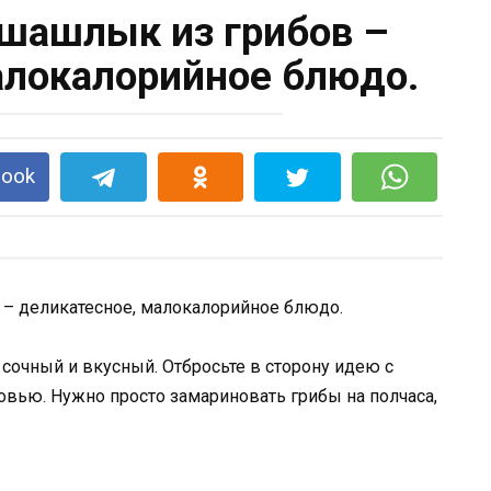
шашлык из грибов –
алокалорийное блюдо.
book
очный и вкусный. Отбросьте в сторону идею с
вью. Нужно просто замариновать грибы на полчаса,