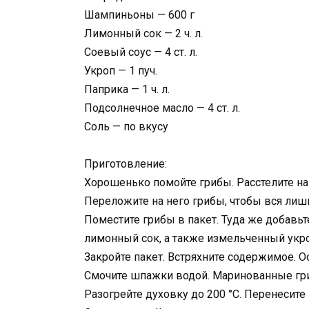
Шампиньоны — 600 г
Лимонный сок — 2 ч. л.
Соевый соус — 4 ст. л.
Укроп — 1 пуч.
Паприка — 1 ч. л.
Подсолнечное масло — 4 ст. л.
Соль — по вкусу
Приготовление:
Хорошенько помойте грибы. Расстелите на
Переложите на него грибы, чтобы вся лиш
Поместите грибы в пакет. Туда же добавьте
лимонный сок, а также измельченный укро
Закройте пакет. Встряхните содержимое. Ос
Смочите шпажки водой. Маринованные гри
Разогрейте духовку до 200 °С. Перенесите