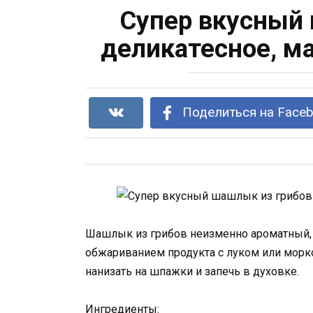
Супер вкусный 
деликатесное, м
Поделиться на Face
Шашлык из грибов неизменно ароматный, с
обжариванием продукта с луком или морко
нанизать на шпажки и запечь в духовке.
Ингредиенты: