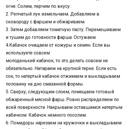
огне. Солим, перчим по вкусу.
2. Репчатый лук измельчаем. Добавляем в
сковороду с фаршем и обжариваем.
3. Затем добавляем томатную пасту. Перемешиваем
и тушим до готовности фарша. Остужаем.
4.Кабачок очищаем от кожуры и семян. Если вы
используете совсем
молоденький кабачок, то это делать совсем не
обязательно. Натираем на крупной терке. Если есть
сок, то натертый кабачок отжимаем и выкладываем
половину на дно смазанной формы.
5. Сверху, следующим слоем, помещаем готовый
обжаренный мясной фарш. Ровно распределяем по
всей поверхности. Накрываем оставшимся натертым
кабачком. Кабачок немного посолим.
6. Помидоры нарезаем на кружочки и выкладываем