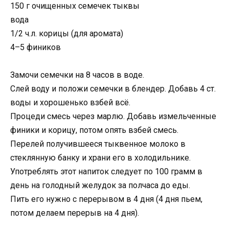
150 г очищенных семечек тыквы
вода
1/2 ч.л. корицы (для аромата)
4–5 фиников
Замочи семечки на 8 часов в воде.
Слей воду и положи семечки в блендер. Добавь 4 ст.
воды и хорошенько взбей всё.
Процеди смесь через марлю. Добавь измельченные
финики и корицу, потом опять взбей смесь.
Перелей получившееся тыквенное молоко в
стеклянную банку и храни его в холодильнике.
Употреблять этот напиток следует по 100 грамм в
день на голодный желудок за полчаса до еды.
Пить его нужно с перерывом в 4 дня (4 дня пьем,
потом делаем перерыв на 4 дня).