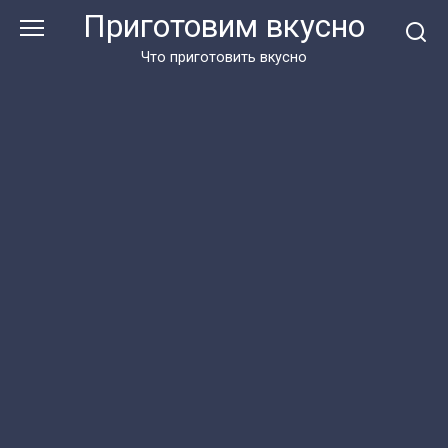
Перейти
Приготовим вкусно
к
контенту
Что приготовить вкусно