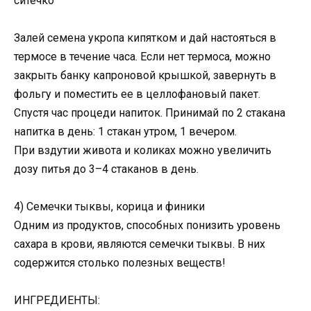
ситечко
Залей семена укропа кипятком и дай настояться в
термосе в течение часа. Если нет термоса, можно
закрыть банку капроновой крышкой, завернуть в
фольгу и поместить ее в целлофановый пакет.
Спустя час процеди напиток. Принимай по 2 стакана
напитка в день: 1 стакан утром, 1 вечером.
При вздутии живота и коликах можно увеличить
дозу питья до 3–4 стаканов в день.
4) Семечки тыквы, корица и финики
Одним из продуктов, способных понизить уровень
сахара в крови, являются семечки тыквы. В них
содержится столько полезных веществ!
ИНГРЕДИЕНТЫ: