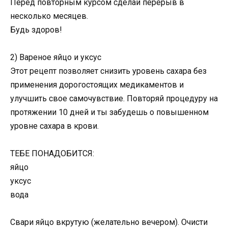
Перед повторным курсом сделай перерыв в
несколько месяцев.
Будь здоров!
2) Вареное яйцо и уксус
Этот рецепт позволяет снизить уровень сахара без
применения дорогостоящих медикаментов и
улучшить свое самочувствие. Повторяй процедуру на
протяжении 10 дней и ты забудешь о повышенном
уровне сахара в крови.
ТЕБЕ ПОНАДОБИТСЯ:
яйцо
уксус
вода
Свари яйцо вкрутую (желательно вечером). Очисти