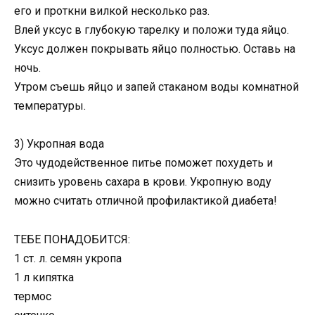
его и проткни вилкой несколько раз.
Влей уксус в глубокую тарелку и положи туда яйцо.
Уксус должен покрывать яйцо полностью. Оставь на
ночь.
Утром съешь яйцо и запей стаканом воды комнатной
температуры.
3) Укропная вода
Это чудодейственное питье поможет похудеть и
снизить уровень сахара в крови. Укропную воду
можно считать отличной профилактикой диабета!
ТЕБЕ ПОНАДОБИТСЯ:
1 ст. л. семян укропа
1 л кипятка
термос