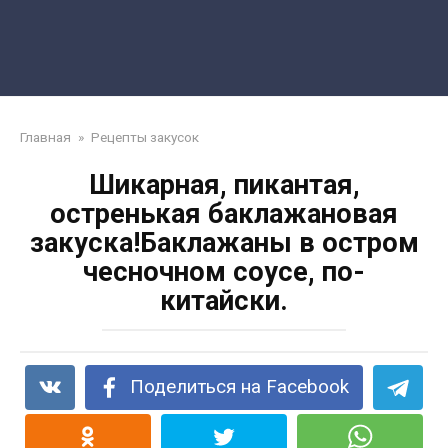
Главная
»
Рецепты закусок
Шикарная, пикантая,
остренькая баклажановая
закуска!Баклажаны в остром
чесночном соусе, по-
китайски.
Поделиться на Facebook