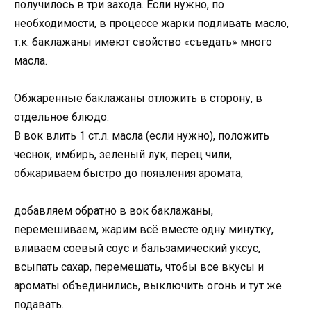
получилось в три захода. Если нужно, по
необходимости, в процессе жарки подливать масло,
т.к. баклажаны имеют свойство «съедать» много
масла.
Обжаренные баклажаны отложить в сторону, в
отдельное блюдо.
В вок влить 1 ст.л. масла (если нужно), положить
чеснок, имбирь, зеленый лук, перец чили,
обжариваем быстро до появления аромата,
добавляем обратно в вок баклажаны,
перемешиваем, жарим всё вместе одну минутку,
вливаем соевый соус и бальзамический уксус,
всыпать сахар, перемешать, чтобы все вкусы и
ароматы объединились, выключить огонь и тут же
подавать.