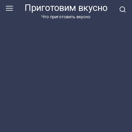
Перейти
Приготовим вкусно
к
контенту
Что приготовить вкусно