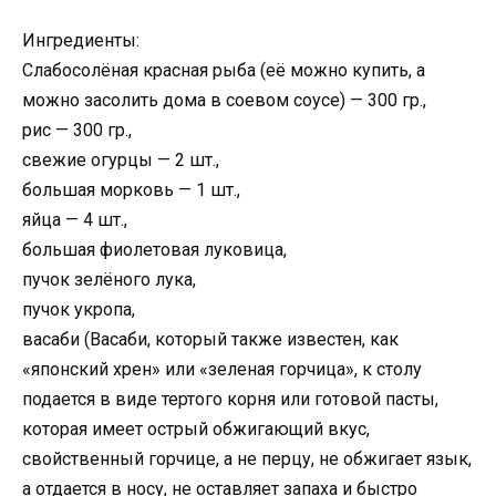
Ингредиенты:
Слабосолёная красная рыба (её можно купить, а
можно засолить дома в соевом соусе) — 300 гр.,
рис — 300 гр.,
свежие огурцы — 2 шт.,
большая морковь — 1 шт.,
яйца — 4 шт.,
большая фиолетовая луковица,
пучок зелёного лука,
пучок укропа,
васаби (Васаби, который также известен, как
«японский хрен» или «зеленая горчица», к столу
подается в виде тертого корня или готовой пасты,
которая имеет острый обжигающий вкус,
свойственный горчице, а не перцу, не обжигает язык,
а отдается в носу, не оставляет запаха и быстро