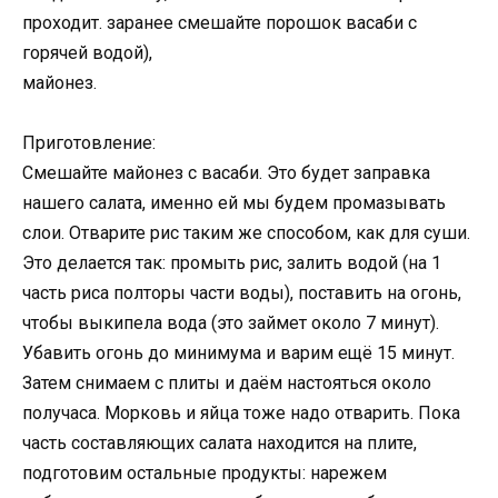
проходит. заранее смешайте порошок васаби с
горячей водой),
майонез.
Приготовление:
Смешайте майонез с васаби. Это будет заправка
нашего салата, именно ей мы будем промазывать
слои. Отварите рис таким же способом, как для суши.
Это делается так: промыть рис, залить водой (на 1
часть риса полторы части воды), поставить на огонь,
чтобы выкипела вода (это займет около 7 минут).
Убавить огонь до минимума и варим ещё 15 минут.
Затем снимаем с плиты и даём настояться около
получаса. Морковь и яйца тоже надо отварить. Пока
часть составляющих салата находится на плите,
подготовим остальные продукты: нарежем