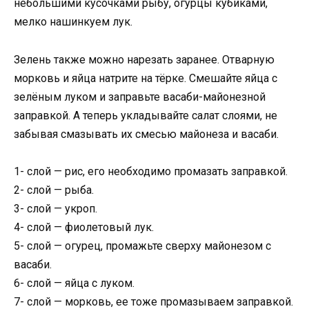
небольшими кусочками рыбу, огурцы кубиками,
мелко нашинкуем лук.
Зелень также можно нарезать заранее. Отварную
морковь и яйца натрите на тёрке. Смешайте яйца с
зелёным луком и заправьте васаби-майонезной
заправкой. А теперь укладывайте салат слоями, не
забывая смазывать их смесью майонеза и васаби.
1- слой — рис, его необходимо промазать заправкой.
2- слой — рыба.
3- слой — укроп.
4- слой — фиолетовый лук.
5- слой — огурец, промажьте сверху майонезом с
васаби.
6- слой — яйца с луком.
7- слой — морковь, ее тоже промазываем заправкой.