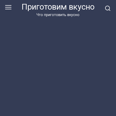
Перейти
Приготовим вкусно
к
контенту
Что приготовить вкусно