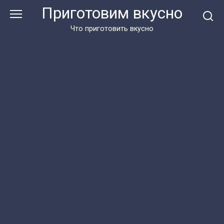
Перейти
Приготовим вкусно
к
контенту
Что приготовить вкусно