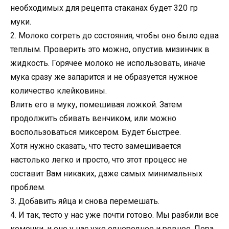
необходимых для рецепта стаканах будет 320 гр
муки.
2. Молоко согреть до состояния, чтобы оно было едва
теплым. Проверить это можно, опустив мизинчик в
жидкость. Горячее молоко не использовать, иначе
мука сразу же запарится и не образуется нужное
количество клейковины.
Влить его в муку, помешивая ложкой. Затем
продолжить сбивать венчиком, или можно
воспользоваться миксером. Будет быстрее.
Хотя нужно сказать, что тесто замешивается
настолько легко и просто, что этот процесс не
составит Вам никаких, даже самых минимальных
проблем.
3. Добавить яйца и снова перемешать.
4. И так, тесто у нас уже почти готово. Мы разбили все
комочки, и оно у нас уже однородное и ровное. Пора