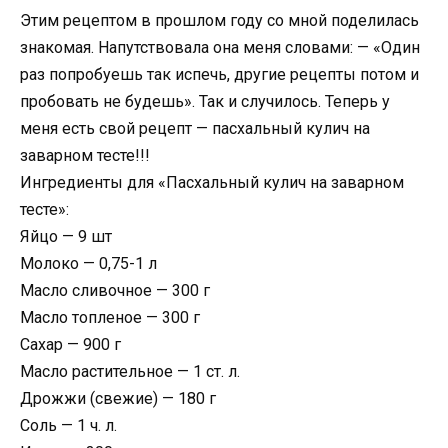
Этим рецептом в прошлом году со мной поделилась
знакомая. Напутствовала она меня словами: — «Один
раз попробуешь так испечь, другие рецепты потом и
пробовать не будешь». Так и случилось. Теперь у
меня есть свой рецепт — пасхальный кулич на
заварном тесте!!!
Ингредиенты для «Пасхальный кулич на заварном
тесте»:
Яйцо — 9 шт
Молоко — 0,75-1 л
Масло сливочное — 300 г
Масло топленое — 300 г
Сахар — 900 г
Масло растительное — 1 ст. л.
Дрожжи (свежие) — 180 г
Соль — 1 ч. л.