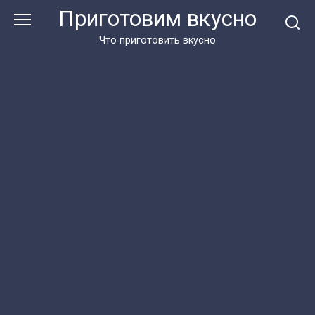
Перейти
Приготовим вкусно
к
контенту
Что приготовить вкусно