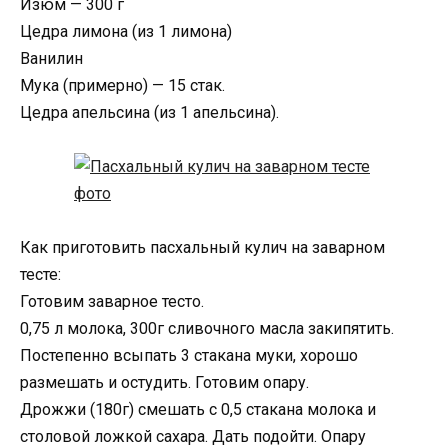
Изюм — 300 г
Цедра лимона (из 1 лимона)
Ванилин
Мука (примерно) — 15 стак.
Цедра апельсина (из 1 апельсина).
Как приготовить пасхальный кулич на заварном
тесте:
Готовим заварное тесто.
0,75 л молока, 300г сливочного масла закипятить.
Постепенно всыпать 3 стакана муки, хорошо
размешать и остудить. Готовим опару.
Дрожжи (180г) смешать с 0,5 стакана молока и
столовой ложкой сахара. Дать подойти. Опару