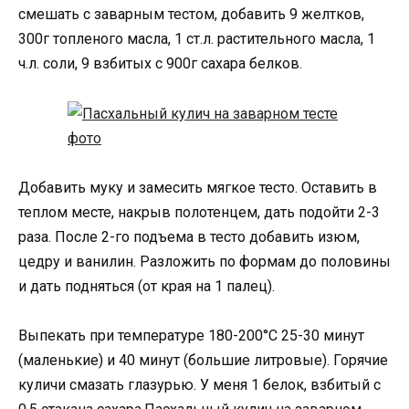
смешать с заварным тестом, добавить 9 желтков,
300г топленого масла, 1 ст.л. растительного масла, 1
ч.л. соли, 9 взбитых с 900г сахара белков.
Добавить муку и замесить мягкое тесто. Оставить в
теплом месте, накрыв полотенцем, дать подойти 2-3
раза. После 2-го подъема в тесто добавить изюм,
цедру и ванилин. Разложить по формам до половины
и дать подняться (от края на 1 палец).
Выпекать при температуре 180-200°С 25-30 минут
(маленькие) и 40 минут (большие литровые). Горячие
куличи смазать глазурью. У меня 1 белок, взбитый с