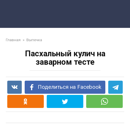
Главная
»
Выпечка
Пасхальный кулич на
заварном тесте
Поделиться на Facebook