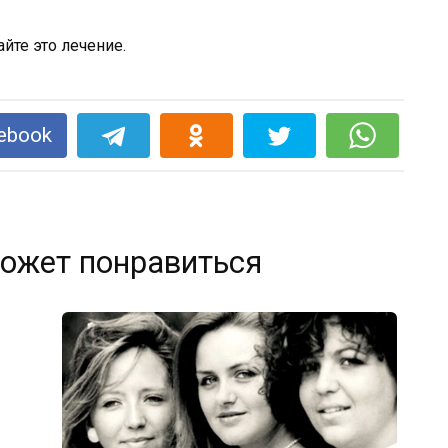
йте это лечение.
ebook
ожет понравиться