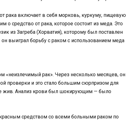
от рака включает в себя морковь, куркуму, пищевую
м о средство от рака, которое состоит из меда. Это
зик из Загреба (Хорватия), которому был поставлен
Но он выиграл борьбу с раком с использованием меда
м «неизлечимый рак». Через несколько месяцев, он
ной проверки и это стало большим сюрпризом для
еще жив. Анализ крови был шокирующим — было
екрасным средством со всеми больными раком по