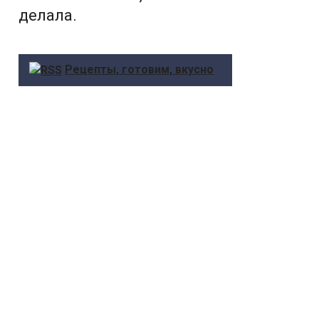
делала.
Рецепты, готовим, вкусно