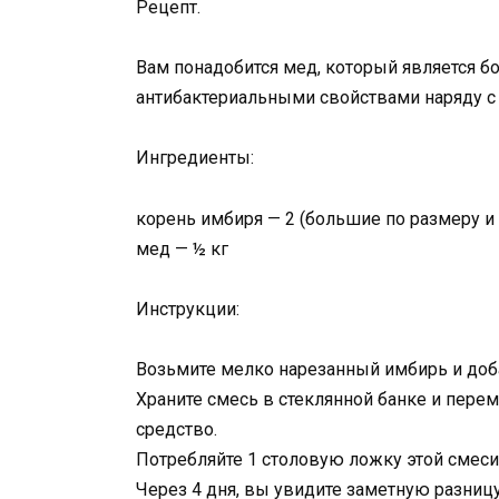
Рецепт.
Вам понадобится мед, который является б
антибактериальными свойствами наряду с
Ингредиенты:
корень имбиря — 2 (большие по размеру и
мед — ½ кг
Инструкции:
Возьмите мелко нарезанный имбирь и доба
Храните смесь в стеклянной банке и пере
средство.
Потребляйте 1 столовую ложку этой смеси 
Через 4 дня, вы увидите заметную разниц