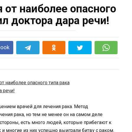
 от наиболее опасного
ил доктора дара речи!
book
ением врачей для лечения рака. Метод
ения рака, но тем не менее он на самом деле
 стороны, есть много людей, которые прибегают к
и многие из них успешно выиграли битву с раком.