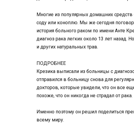
Многие из популярных домашних средств 
соду или коноплю. Мы же сегодня поговори
история больного раком по имени Анте Кре
диагноз рака легких около 13 лет назад. 
и других натуральных трав.
ПОДРОБНЕЕ
Крезика выписали из больницы с диагнозо
отправился в больницу снова для регуляр
докторов, которые увидели, что он все 
похоже, что он никогда не страдал от рака.
Именно поэтому он решил поделиться пр
всему миру.