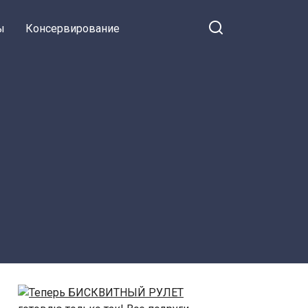
ы
Консервирование