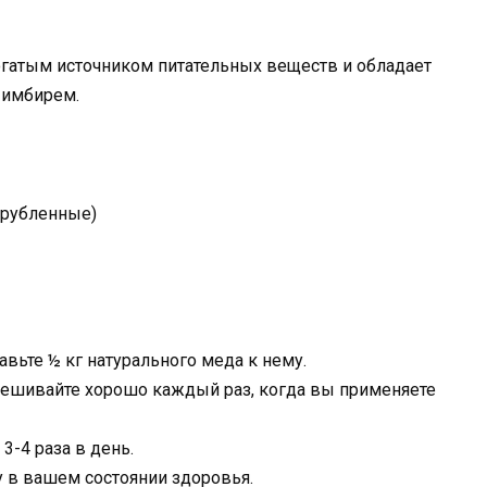
огатым источником питательных веществ и обладает
 имбирем.
 рубленные)
вьте ½ кг натурального меда к нему.
мешивайте хорошо каждый раз, когда вы применяете
3-4 раза в день.
у в вашем состоянии здоровья.