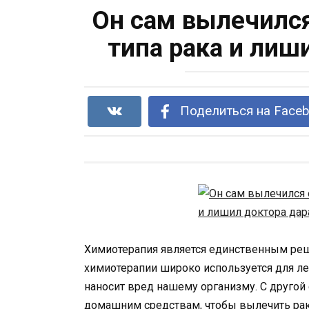
Он сам вылечился
типа рака и лиш
Поделиться на Face
Химиотерапия является единственным реш
химиотерапии широко используется для леч
наносит вред нашему организму. С другой
домашним средствам, чтобы вылечить рак 