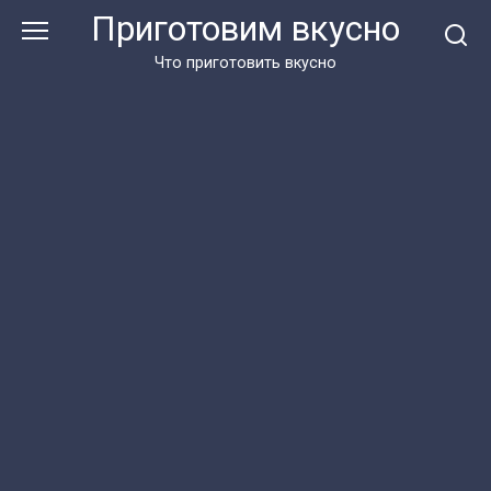
Перейти
Приготовим вкусно
к
контенту
Что приготовить вкусно