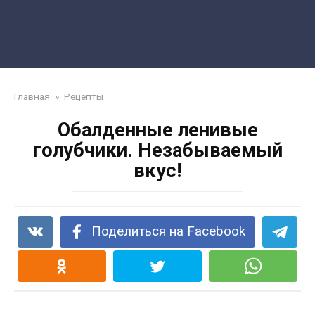
Главная
»
Рецепты
Обалденные ленивые
голубчики. Незабываемый
вкус!
Поделиться на Facebook