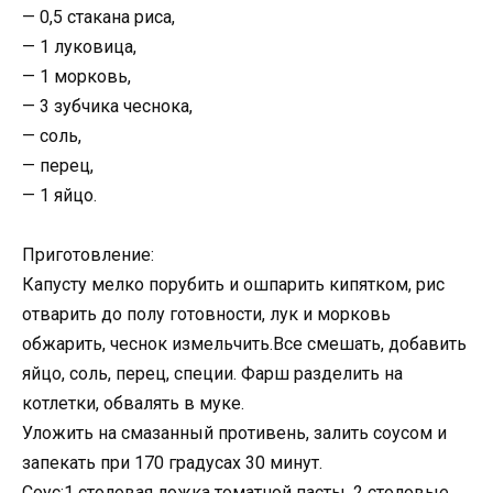
— 0,5 стакана риса,
— 1 луковица,
— 1 морковь,
— 3 зубчика чеснока,
— соль,
— перец,
— 1 яйцо.
Приготовление:
Капусту мелко порубить и ошпарить кипятком, рис
отварить до полу готовности, лук и морковь
обжарить, чеснок измельчить.Все смешать, добавить
яйцо, соль, перец, специи. Фарш разделить на
котлетки, обвалять в муке.
Уложить на смазанный противень, залить соусом и
запекать при 170 градусах 30 минут.
Соус:1 столовая ложка томатной пасты, 2 столовые