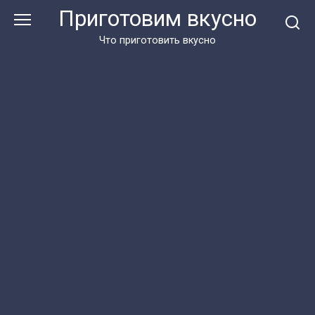
Перейти
Приготовим вкусно
к
контенту
Что приготовить вкусно