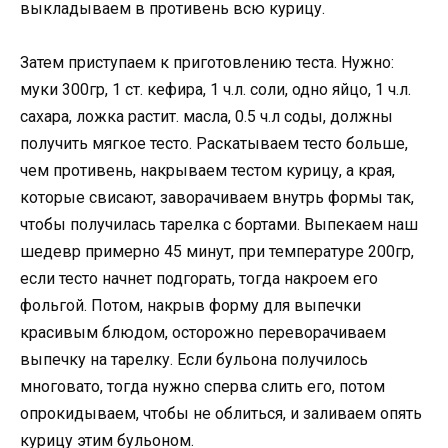
выкладываем в противень всю курицу.
Затем приступаем к приготовлению теста. Нужно:
муки 300гр, 1 ст. кефира, 1 ч.л. соли, одно яйцо, 1 ч.л.
сахара, ложка растит. масла, 0.5 ч.л соды, должны
получить мягкое тесто. Раскатываем тесто больше,
чем противень, накрываем тестом курицу, а края,
которые свисают, заворачиваем внутрь формы так,
чтобы получилась тарелка с бортами. Выпекаем наш
шедевр примерно 45 минут, при температуре 200гр,
если тесто начнет подгорать, тогда накроем его
фольгой. Потом, накрыв форму для выпечки
красивым блюдом, осторожно переворачиваем
выпечку на тарелку. Если бульона получилось
многовато, тогда нужно сперва слить его, потом
опрокидываем, чтобы не облиться, и заливаем опять
курицу этим бульоном.