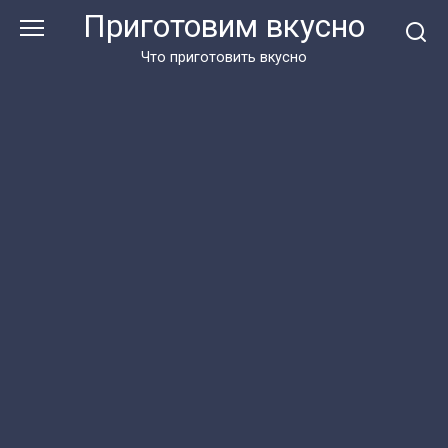
Перейти
Приготовим вкусно
к
контенту
Что приготовить вкусно