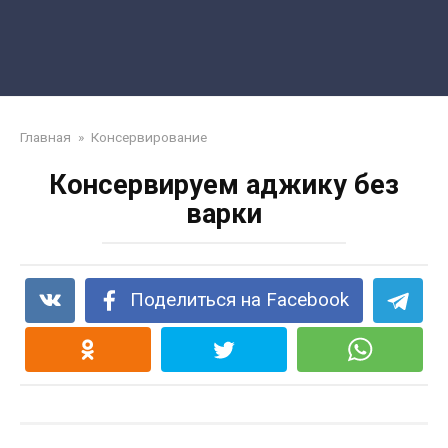
Главная
»
Консервирование
Консервируем аджику без
варки
Поделиться на Facebook