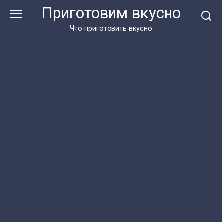
Перейти
Приготовим вкусно
к
контенту
Что приготовить вкусно