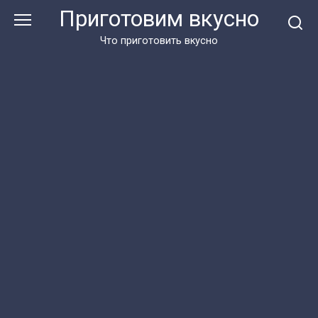
Перейти
Приготовим вкусно
к
контенту
Что приготовить вкусно