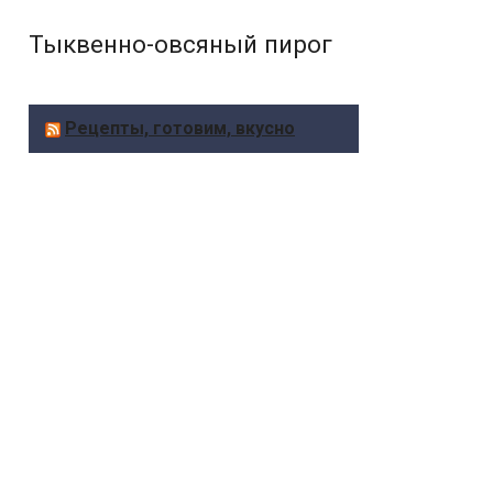
Тыквенно-овсяный пирог
Рецепты, готовим, вкусно