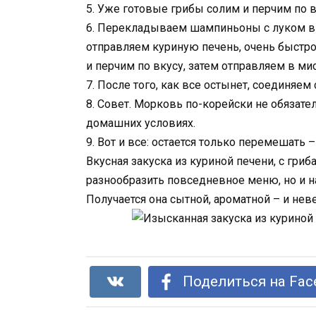
5. Уже готовые грибы солим и перчим по 
6. Перекладываем шампиньоны с луком в м
отправляем куриную печень, очень быстро
и перчим по вкусу, затем отправляем в мис
7. После того, как все остынет, соединяем
8. Совет. Морковь по-корейски не обязате
домашних условиях.
9. Вот и все: остается только перемешать 
Вкусная закуска из куриной печени, с гри
разнообразить повседневное меню, но и н
Получается она сытной, ароматной – и нев
Поделиться на Fac