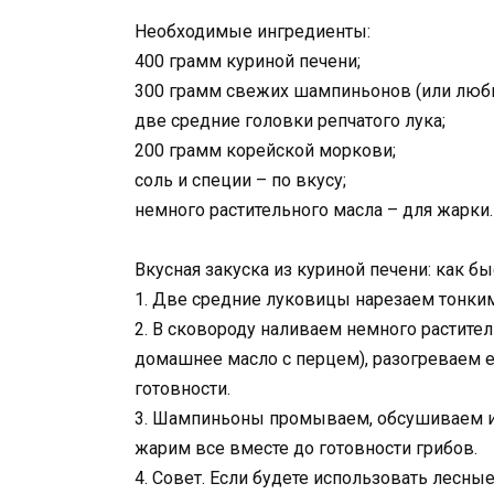
Необходимые ингредиенты:
400 грамм куриной печени;
300 грамм свежих шампиньонов (или любы
две средние головки репчатого лука;
200 грамм корейской моркови;
соль и специи – по вкусу;
немного растительного масла – для жарки.
Вкусная закуска из куриной печени: как б
1. Две средние луковицы нарезаем тонки
2. В сковороду наливаем немного растите
домашнее масло с перцем), разогреваем 
готовности.
3. Шампиньоны промываем, обсушиваем и 
жарим все вместе до готовности грибов.
4. Совет. Если будете использовать лесные