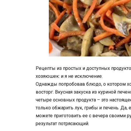
Рецепты из простых и доступных продукт
хозяюшек: и я не исключение.
Однажды попробовав блюдо, о котором хо
восторг. Вкусная закуска из куриной печен
четыре основных продукта – это настоящее
только обжарить лук, грибы и печень. Да,
можете приготовить ее с вечера своими ру
результат потрясающий.