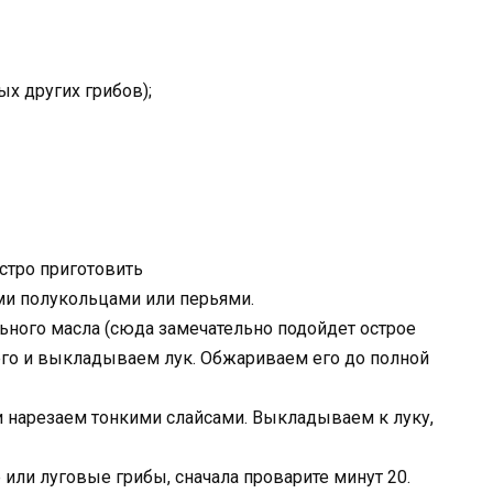
х других грибов);
ыстро приготовить
ми полукольцами или перьями.
льного масла (сюда замечательно подойдет острое
его и выкладываем лук. Обжариваем его до полной
нарезаем тонкими слайсами. Выкладываем к луку,
 или луговые грибы, сначала проварите минут 20.