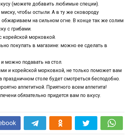
вкусу (можете добавить любимые специи).
иску, чтобы остыли. А в ту же сковороду
 обжариваем на сильном огне. В конце так же солим
ку с грибами.
 с корейской морковкой.
льно покупать в магазине: можно ее сделать в
– и можно подавать на стол.
бами и корейской морковкой, не только поможет вам
а праздничном столе будет смотреться бесподобно.
ероятно аппетитной. Приятного всем аппетита!
ebook