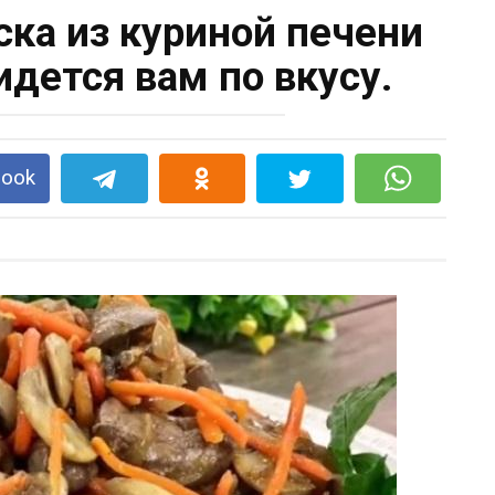
ска из куриной печени
идется вам по вкусу.
book