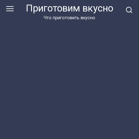
Перейти
Приготовим вкусно
к
контенту
Что приготовить вкусно