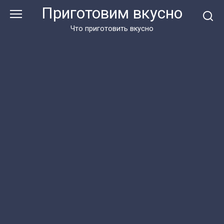
Перейти
Приготовим вкусно
к
контенту
Что приготовить вкусно