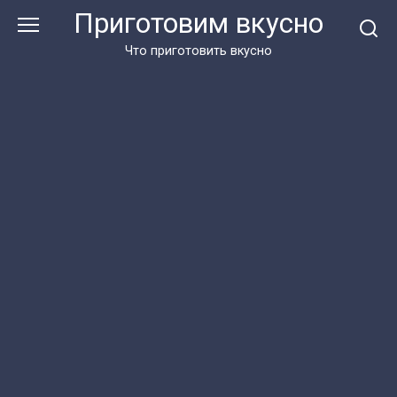
Перейти
Приготовим вкусно
к
контенту
Что приготовить вкусно