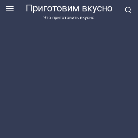
Перейти
Приготовим вкусно
к
контенту
Что приготовить вкусно