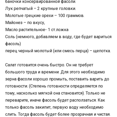
баночки консервированной фасоли.
Лук репчатый – 2 крупные головки.
Молотые грецкие орехи – 100 граммов.
Майонез – по вкусу,
Масло растительное- 1 ст.ложка
Соль (немного, добавляем в воду, где будет вариться
фасоль)
перец черный молотый (или смесь перца) – щепотка.
Салат готовится очень быстро. Он не требует
большого труда и времени. Для этого необходимо
зерна фасоли хорошо промыть, поставить варить до
готовности. (Степень готовности определяется по
тому, насколько мягкой она становится). Только не
переварите, иначе фасоль будет расползаться. Как
только фасоль закипит, первую воду необходимо
слить. Тогда фасоль будет более прозрачная и чистая.